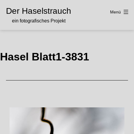
Zum
Der Haselstrauch
Inhalt
Menü
springen
ein fotografisches Projekt
Hasel Blatt1-3831