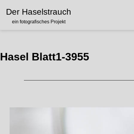
Zum
Inhalt
Der Haselstrauch
springen
ein fotografisches Projekt
Hasel Blatt1-3955