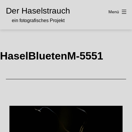
Zum
Der Haselstrauch
Inhalt
Menü
springen
ein fotografisches Projekt
HaselBluetenM-5551