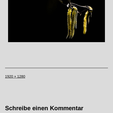
Originalgröße
1920 × 1280
Schreibe einen Kommentar