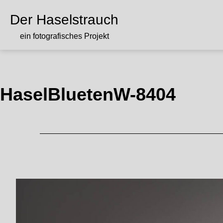
Zum
Inhalt
Der Haselstrauch
springen
ein fotografisches Projekt
HaselBluetenW-8404