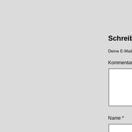
Schrei
Deine E-Mail-
Kommenta
Name
*