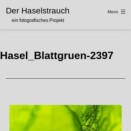
Zum
Der Haselstrauch
Inhalt
Menü
springen
ein fotografisches Projekt
Hasel_Blattgruen-2397