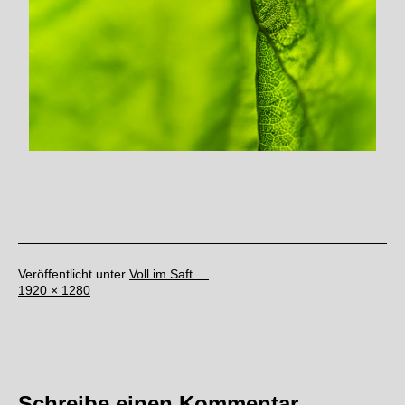
Veröffentlicht unter
Voll im Saft …
Originalgröße
1920 × 1280
Schreibe einen Kommentar