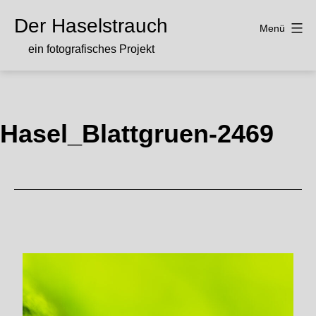
Zum
Der Haselstrauch
Inhalt
Menü
springen
ein fotografisches Projekt
Hasel_Blattgruen-2469