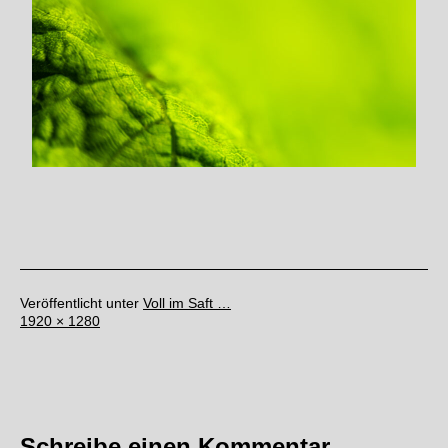
Veröffentlicht unter
Voll im Saft …
Originalgröße
1920 × 1280
Schreibe einen Kommentar