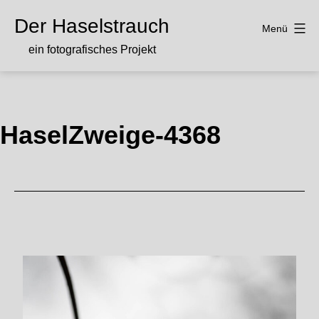
Zum
Der Haselstrauch
Inhalt
Menü
springen
ein fotografisches Projekt
HaselZweige-4368