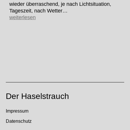
wieder überraschend, je nach Lichtsituation,
Tageszeit, nach Wetter…
Nur
weiterlesen
ein
Blatt
…
Der Haselstrauch
Impressum
Datenschutz