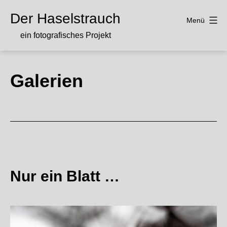
Zum
Der Haselstrauch
Inhalt
Menü
springen
ein fotografisches Projekt
Galerien
Nur ein Blatt …